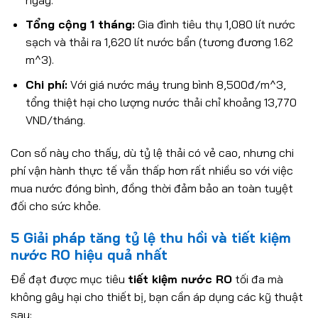
Tổng cộng 1 tháng:
Gia đình tiêu thụ 1,080 lít nước
sạch và thải ra 1,620 lít nước bẩn (tương đương 1.62
m^3).
Chi phí:
Với giá nước máy trung bình 8,500đ/m^3,
tổng thiệt hại cho lượng nước thải chỉ khoảng 13,770
VND/tháng.
Con số này cho thấy, dù tỷ lệ thải có vẻ cao, nhưng chi
phí vận hành thực tế vẫn thấp hơn rất nhiều so với việc
mua nước đóng bình, đồng thời đảm bảo an toàn tuyệt
đối cho sức khỏe.
5 Giải pháp tăng tỷ lệ thu hồi và tiết kiệm
nước RO hiệu quả nhất
Để đạt được mục tiêu
tiết kiệm nước RO
tối đa mà
không gây hại cho thiết bị, bạn cần áp dụng các kỹ thuật
sau: