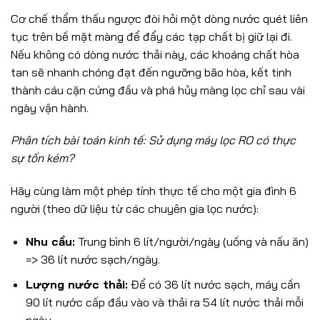
Cơ chế thẩm thấu ngược đòi hỏi một dòng nước quét liên
tục trên bề mặt màng để đẩy các tạp chất bị giữ lại đi.
Nếu không có dòng nước thải này, các khoáng chất hòa
tan sẽ nhanh chóng đạt đến ngưỡng bão hòa, kết tinh
thành cáu cặn cứng đầu và phá hủy màng lọc chỉ sau vài
ngày vận hành.
Phân tích bài toán kinh tế: Sử dụng máy lọc RO có thực
sự tốn kém?
Hãy cùng làm một phép tính thực tế cho một gia đình 6
người (theo dữ liệu từ các chuyên gia lọc nước):
Nhu cầu:
Trung bình 6 lít/người/ngày (uống và nấu ăn)
=> 36 lít nước sạch/ngày.
Lượng nước thải:
Để có 36 lít nước sạch, máy cần
90 lít nước cấp đầu vào và thải ra 54 lít nước thải mỗi
ngày.