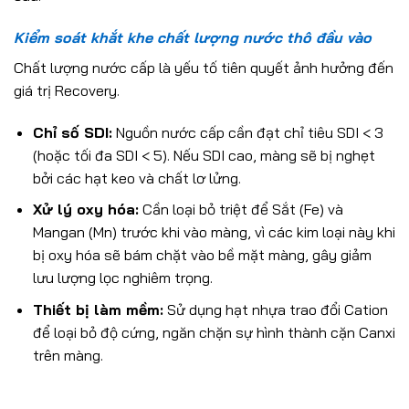
Kiểm soát khắt khe chất lượng nước thô đầu vào
Chất lượng nước cấp là yếu tố tiên quyết ảnh hưởng đến
giá trị Recovery.
Chỉ số SDI:
Nguồn nước cấp cần đạt chỉ tiêu SDI < 3
(hoặc tối đa SDI < 5). Nếu SDI cao, màng sẽ bị nghẹt
bởi các hạt keo và chất lơ lửng.
Xử lý oxy hóa:
Cần loại bỏ triệt để Sắt (Fe) và
Mangan (Mn) trước khi vào màng, vì các kim loại này khi
bị oxy hóa sẽ bám chặt vào bề mặt màng, gây giảm
lưu lượng lọc nghiêm trọng.
Thiết bị làm mềm:
Sử dụng hạt nhựa trao đổi Cation
để loại bỏ độ cứng, ngăn chặn sự hình thành cặn Canxi
trên màng.