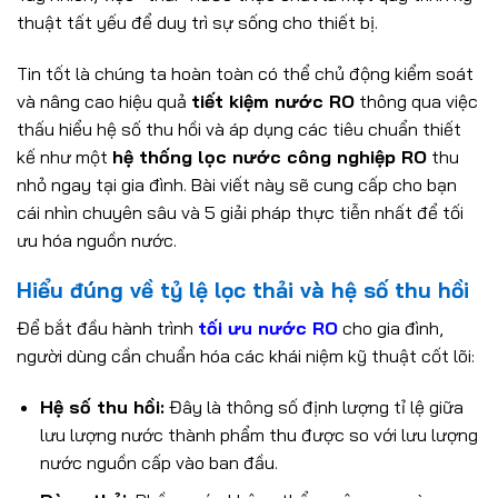
thuật tất yếu để duy trì sự sống cho thiết bị.
Tin tốt là chúng ta hoàn toàn có thể chủ động kiểm soát
và nâng cao hiệu quả
tiết kiệm nước RO
thông qua việc
thấu hiểu hệ số thu hồi và áp dụng các tiêu chuẩn thiết
kế như một
hệ thống lọc nước công nghiệp RO
thu
nhỏ ngay tại gia đình. Bài viết này sẽ cung cấp cho bạn
cái nhìn chuyên sâu và 5 giải pháp thực tiễn nhất để tối
ưu hóa nguồn nước.
Hiểu đúng về tỷ lệ lọc thải và hệ số thu hồi
Để bắt đầu hành trình
tối ưu nước RO
cho gia đình,
người dùng cần chuẩn hóa các khái niệm kỹ thuật cốt lõi:
Hệ số thu hồi:
Đây là thông số định lượng tỉ lệ giữa
lưu lượng nước thành phẩm thu được so với lưu lượng
nước nguồn cấp vào ban đầu.