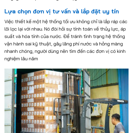
Lựa chọn đơn vị tư vấn và lắp đặt uy tín
Việc thiết kế một hệ thống tối ưu không chỉ là lắp ráp các
lõi lọc lại với nhau. Nó đòi hỏi sự tính toán về thủy lực, áp
suất và hóa tính của nước. Để tránh tình trạng hệ thống
vận hành sai kỹ thuật, gây lãng phí nước và hỏng màng
nhanh chóng, người dùng nên tìm đến các đơn vị có kinh
nghiệm lâu năm