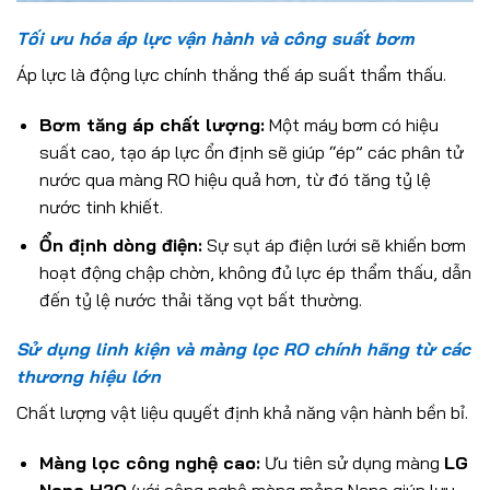
Tối ưu hóa áp lực vận hành và công suất bơm
Áp lực là động lực chính thắng thế áp suất thẩm thấu.
Bơm tăng áp chất lượng:
Một máy bơm có hiệu
suất cao, tạo áp lực ổn định sẽ giúp “ép” các phân tử
nước qua màng RO hiệu quả hơn, từ đó tăng tỷ lệ
nước tinh khiết.
Ổn định dòng điện:
Sự sụt áp điện lưới sẽ khiến bơm
hoạt động chập chờn, không đủ lực ép thẩm thấu, dẫn
đến tỷ lệ nước thải tăng vọt bất thường.
Sử dụng linh kiện và màng lọc RO chính hãng từ các
thương hiệu lớn
Chất lượng vật liệu quyết định khả năng vận hành bền bỉ.
Màng lọc công nghệ cao:
Ưu tiên sử dụng màng
LG