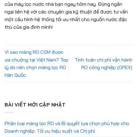
của máy lọc nước nhà bạn ngay hôm nay. Đừng ngần
ngại liên hệ với các chuyên gia kỹ thuật để được tư vấn
một cấu hình hệ thống tối ưu nhất cho nguồn nước đặc
thù của gia đình mình!
Vì sao màng RO CSM được
ưa chuộng tại Việt Nam? Top
Tính toán chi phí vận hành
lý do nên chọn màng lọc RO
RO công nghiệp (OPEX)
Hàn Quốc
BÀI VIẾT MỚI CẬP NHẬT
Phân loại màng lọc RO và Bí quyết lựa chọn phù hợp cho
Doanh nghiệp: Tối ưu hiệu suất và Chi phí