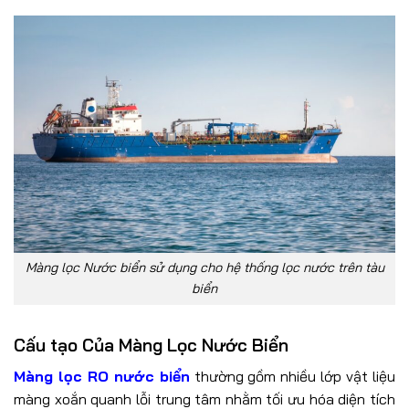
Màng lọc Nước biển sử dụng cho hệ thống lọc nước trên tàu
biển
Cấu tạo Của Màng Lọc Nước Biển
Màng lọc RO nước biển
thường gồm nhiều lớp vật liệu
màng xoắn quanh lỗi trung tâm nhằm tối ưu hóa diện tích