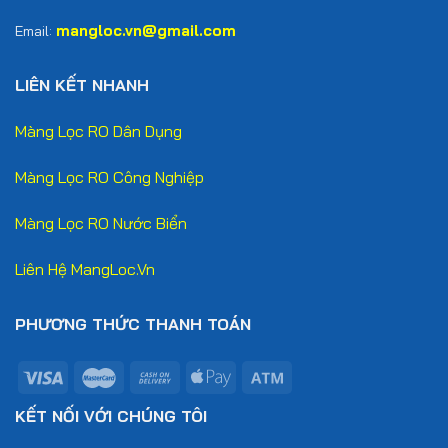
mangloc.vn@gmail.com
Email:
LIÊN KẾT NHANH
Màng Lọc RO Dân Dụng
Màng Lọc RO Công Nghiệp
Màng Lọc RO Nước Biển
Liên Hệ MangLoc.Vn
PHƯƠNG THỨC THANH TOÁN
KẾT NỐI VỚI CHÚNG TÔI