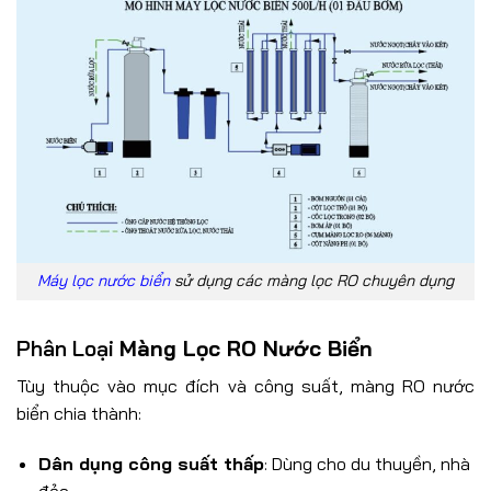
Máy lọc nước biển
sử dụng các màng lọc RO chuyên dụng
Phân Loại
Màng Lọc RO Nước Biển
Tùy thuộc vào mục đích và công suất, màng RO nước
biển chia thành:
Dân dụng công suất thấp
: Dùng cho du thuyền, nhà
đảo