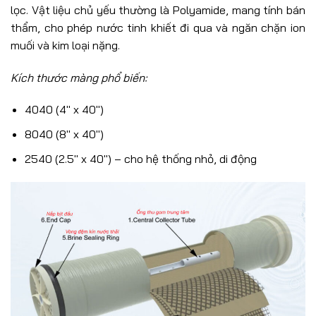
lọc. Vật liệu chủ yếu thường là Polyamide, mang tính bán
thẩm, cho phép nước tinh khiết đi qua và ngăn chặn ion
muối và kim loại nặng.
Kích thước màng phổ biến:
4040 (4" x 40")
8040 (8" x 40")
2540 (2.5" x 40") – cho hệ thống nhỏ, di động