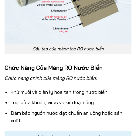
Cấu tạo của màng lọc RO nước biển
Chức Năng Của Màng RO Nước Biển
Chức năng chính của màng RO nước biển:
Khử muối và điện ly hòa tan trong nước biển
Loại bỏ vi khuẩn, virus và kim loại nặng
Đảm bảo nguồn nước đạt chuẩn ăn uống hoặc sản
xuất