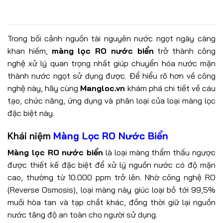
Trong bối cảnh nguồn tài nguyên nước ngọt ngày càng
khan hiếm,
màng lọc RO nước biển
trở thành công
nghệ xử lý quan trọng nhất giúp chuyển hóa nước mặn
thành nước ngọt sử dụng được. Để hiểu rõ hơn về công
nghệ này, hãy cùng
Mangloc.vn
khám phá chi tiết về cáu
tạo, chức năng, ứng dụng và phân loại của loại màng lọc
đặc biệt này.
Khái niệm
Màng Lọc RO Nước Biển
Màng lọc RO nước biển
là loại màng thẩm thấu ngược
được thiết kế đặc biệt để xử lý nguồn nước có độ mặn
cao, thường từ 10.000 ppm trở lên. Nhờ công nghệ RO
(Reverse Osmosis), loại màng này giúc loại bỏ tới 99,5%
muối hòa tan và tạp chất khác, đồng thời giữ lại nguồn
nước tăng độ an toàn cho người sử dụng.