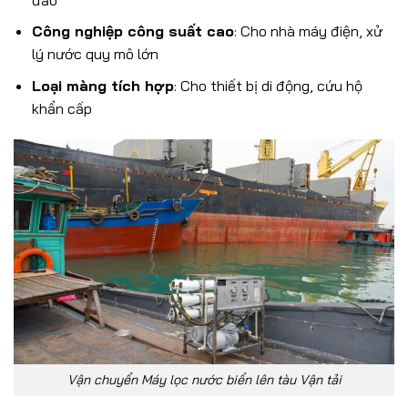
Công nghiệp công suất cao
: Cho nhà máy điện, xử
lý nước quy mô lớn
Loại màng tích hợp
: Cho thiết bị di động, cứu hộ
khẩn cấp
Vận chuyển Máy lọc nước biển lên tàu Vận tải